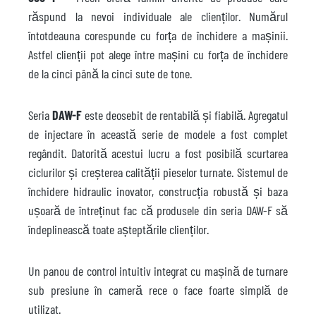
răspund la nevoi individuale ale clienților. Numărul
întotdeauna corespunde cu forța de închidere a mașinii.
Astfel clienții pot alege între mașini cu forța de închidere
de la cinci până la cinci sute de tone.
Seria
DAW-F
este deosebit de rentabilă și fiabilă. Agregatul
de injectare în această serie de modele a fost complet
regândit. Datorită acestui lucru a fost posibilă scurtarea
ciclurilor și creșterea calității pieselor turnate. Sistemul de
închidere hidraulic inovator, construcția robustă și baza
ușoară de întreținut fac că produsele din seria DAW-F să
îndeplinească toate așteptările clienților.
Un panou de control intuitiv integrat cu mașină de turnare
sub presiune în cameră rece o face foarte simplă de
utilizat.