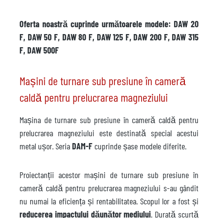
Oferta noastră cuprinde următoarele modele: DAW 20
F, DAW 50 F, DAW 80 F, DAW 125 F, DAW 200 F, DAW 315
F, DAW 500F
Mașini de turnare sub presiune în cameră
caldă pentru prelucrarea magneziului
Mașina de turnare sub presiune în cameră caldă pentru
prelucrarea magneziului este destinată special acestui
metal ușor. Seria
DAM-F
cuprinde șase modele diferite.
Proiectanții acestor mașini de turnare sub presiune în
cameră caldă pentru prelucrarea magneziului s-au gândit
nu numai la eficiența și rentabilitatea. Scopul lor a fost și
reducerea impactului dăunător mediului
. Durată scurtă