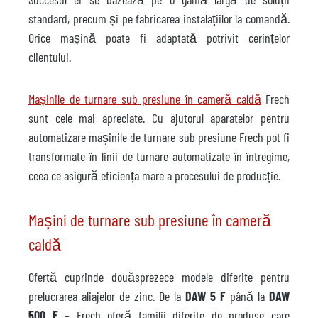
standard, precum și pe fabricarea instalațiilor la comandă.
Orice mașină poate fi adaptată potrivit cerințelor
clientului.
Mașinile de turnare sub presiune în cameră caldă
Frech
sunt cele mai apreciate. Cu ajutorul aparatelor pentru
automatizare mașinile de turnare sub presiune Frech pot fi
transformate în linii de turnare automatizate în întregime,
ceea ce asigură eficiența mare a procesului de producție.
Mașini de turnare sub presiune în cameră
caldă
Ofertă cuprinde douăsprezece modele diferite pentru
prelucrarea aliajelor de zinc. De la
DAW 5 F
până la
DAW
500 F
– Frech oferă familii diferite de produse care