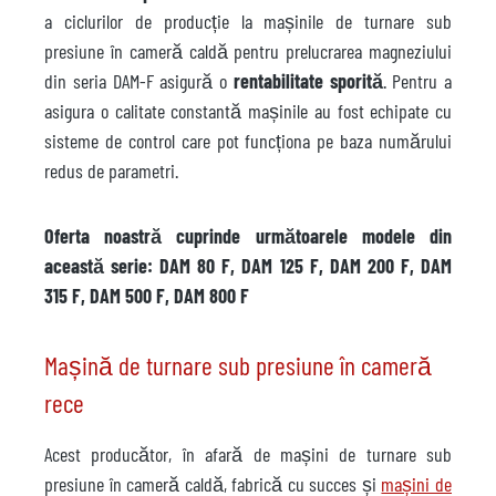
a ciclurilor de producție la mașinile de turnare sub
presiune în cameră caldă pentru prelucrarea magneziului
din seria DAM-F asigură o
rentabilitate sporită
. Pentru a
asigura o calitate constantă mașinile au fost echipate cu
sisteme de control care pot funcționa pe baza numărului
redus de parametri.
Oferta noastră cuprinde următoarele modele din
această serie: DAM 80 F, DAM 125 F, DAM 200 F, DAM
315 F, DAM 500 F, DAM 800 F
Mașină de turnare sub presiune în cameră
rece
Acest producător, în afară de mașini de turnare sub
presiune în cameră caldă, fabrică cu succes și
mașini de