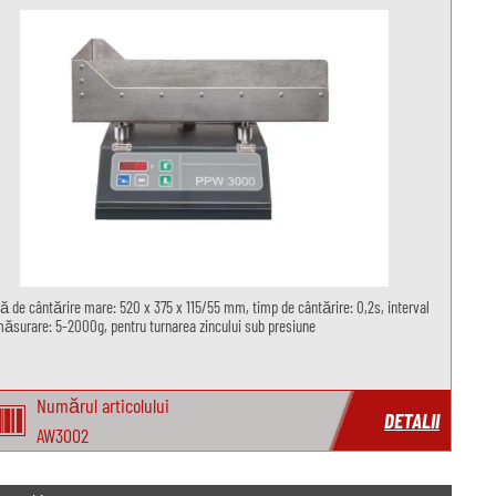
ă de cântărire mare: 520 x 375 x 115/55 mm, timp de cântărire: 0,2s, interval
ăsurare: 5-2000g, pentru turnarea zincului sub presiune
Numărul articolului
DETALII
AW3002