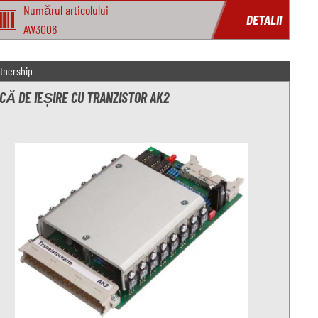
Numărul articolului
DETALII
AW3006
tnership
CĂ DE IEȘIRE CU TRANZISTOR AK2