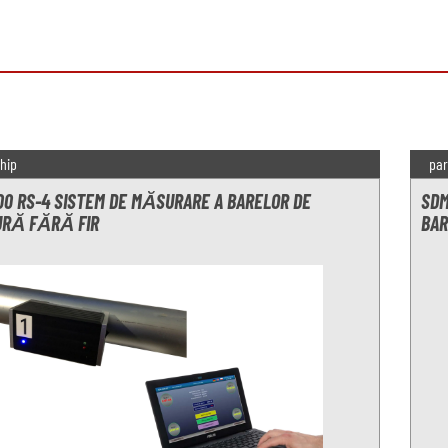
hip
par
00 RS-4 SISTEM DE MĂSURARE A BARELOR DE
SDM
RĂ FĂRĂ FIR
BAR