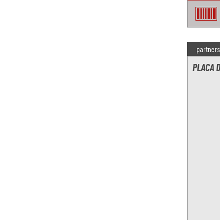
partners
PLACA 