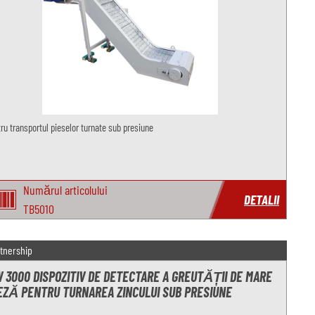
ru transportul pieselor turnate sub presiune
Numărul articolului
DETALII
TB5010
tnership
 3000 DISPOZITIV DE DETECTARE A GREUTĂȚII DE MARE
EZĂ PENTRU TURNAREA ZINCULUI SUB PRESIUNE