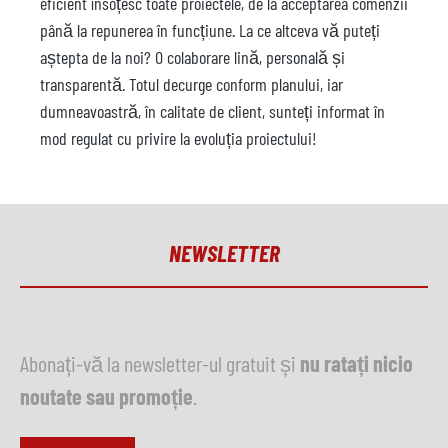
eficient însoțesc toate proiectele, de la acceptarea comenzii
până la repunerea în funcțiune. La ce altceva vă puteți
aștepta de la noi? O colaborare lină, personală și
transparentă. Totul decurge conform planului, iar
dumneavoastră, în calitate de client, sunteți informat în
mod regulat cu privire la evoluția proiectului!
NEWSLETTER
Abonați-vă la newsletter-ul gratuit și
nu ratați nicio
noutate sau promoție
.