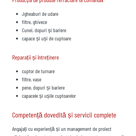
Jgheaburi de udare
filtre, ghivece
Cunei, dopuri și bariere
capace și uși de cuptoare
Reparații și întreținere
cuptor de turnare
filtre, vase
pene, dopuri și bariere
capacele și ușile cuptoarelor
Competență dovedită și servicii complete
Angajați cu experiență și un management de proiect