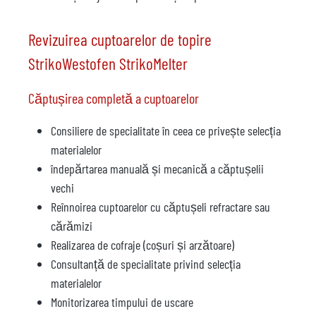
Revizuirea cuptoarelor de topire
StrikoWestofen StrikoMelter
Căptușirea completă a cuptoarelor
Consiliere de specialitate în ceea ce privește selecția
materialelor
îndepărtarea manuală și mecanică a căptușelii
vechi
Reînnoirea cuptoarelor cu căptușeli refractare sau
cărămizi
Realizarea de cofraje (coșuri și arzătoare)
Consultanță de specialitate privind selecția
materialelor
Monitorizarea timpului de uscare