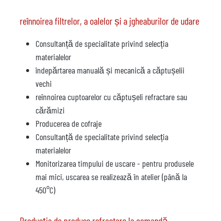
reînnoirea filtrelor, a oalelor și a jgheaburilor de udare
Consultanță de specialitate privind selecția
materialelor
îndepărtarea manuală și mecanică a căptușelii
vechi
reînnoirea cuptoarelor cu căptușeli refractare sau
cărămizi
Producerea de cofraje
Consultanță de specialitate privind selecția
materialelor
Monitorizarea timpului de uscare - pentru produsele
mai mici, uscarea se realizează în atelier (până la
450°C)
Producția de produse refractare la comandă