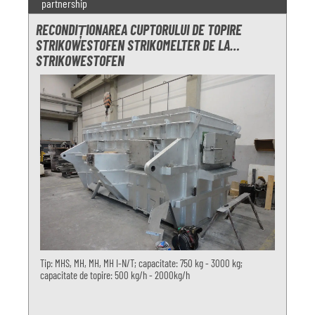
partnership
RECONDIȚIONAREA CUPTORULUI DE TOPIRE
STRIKOWESTOFEN STRIKOMELTER DE LA
STRIKOWESTOFEN
Tip: MHS, MH, MH, MH I-N/T; capacitate: 750 kg - 3000 kg;
capacitate de topire: 500 kg/h - 2000kg/h