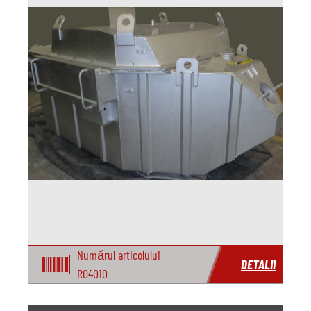
Numărul articolului
DETALII
RO4010