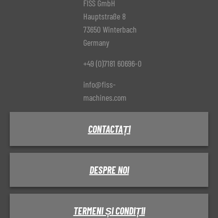
FISS GmbH
Hauptstraße 8
73650 Winterbach
Germany
+49 (0)7181 60696-0
info@fiss-
machines.com
CONTACTAȚI
DESPRE NOI
TERMENI ȘI CONDIȚII