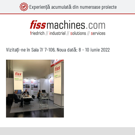
Experiență acumulată din numeroase proiecte
utul principal
Vizitați-ne în Sala 7/ 7-106, Noua dată: 8 - 10 iunie 2022