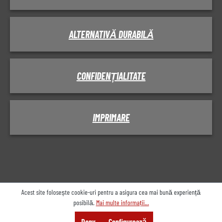
ALTERNATIVĂ DURABILĂ
CONFIDENȚIALITATE
IMPRIMARE
Acest site folosește cookie-uri pentru a asigura cea mai bună experiență
posibilă.
Mai multe informații...
Meniu
Căutare
Consiliere
Deny
Configurează