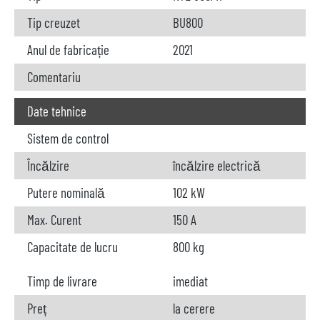
Tip creuzet
BU800
Anul de fabricație
2021
Comentariu
Date tehnice
Sistem de control
Încălzire
încălzire electrică
Putere nominală
102 kW
Max. Curent
150 A
Capacitate de lucru
800 kg
Timp de livrare
imediat
Preț
la cerere