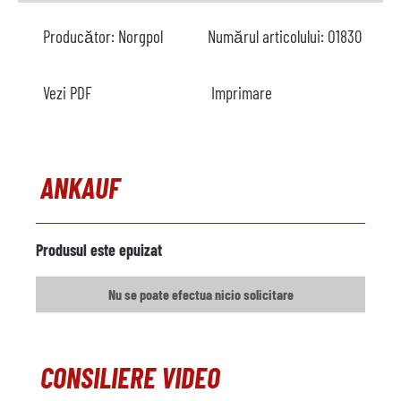
Producător:
Norgpol
Numărul articolului:
O1830
Vezi PDF
Imprimare
ANKAUF
Produsul este epuizat
Nu se poate efectua nicio solicitare
CONSILIERE VIDEO