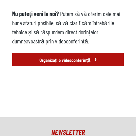
Nu puteți veni la noi?
Putem să vă oferim cele mai
bune sfaturi posibile, să vă clarificăm întrebările
tehnice și să răspundem direct dorințelor
dumneavoastră prin videoconferință.
›
Organizați o videoconferință
NEWSLETTER