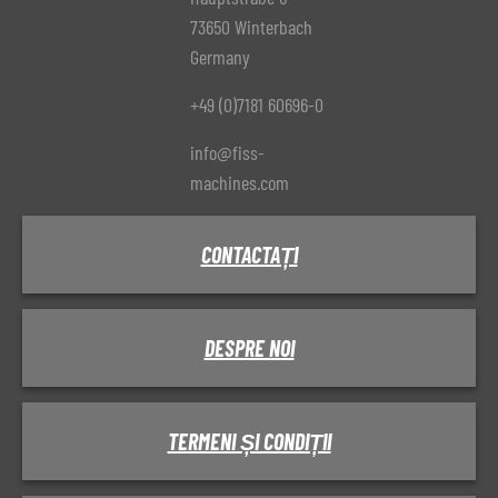
73650 Winterbach
Germany
+49 (0)7181 60696-0
info@fiss-
machines.com
CONTACTAȚI
DESPRE NOI
TERMENI ȘI CONDIȚII