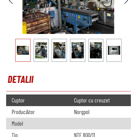
DETALII
Cuptor
Cuptor cu creuzet
Producător
Norgpol
Model
Tip
NTE 800/11