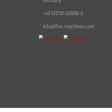
+49 (0)7181 60696-0
info@fiss-machines.com