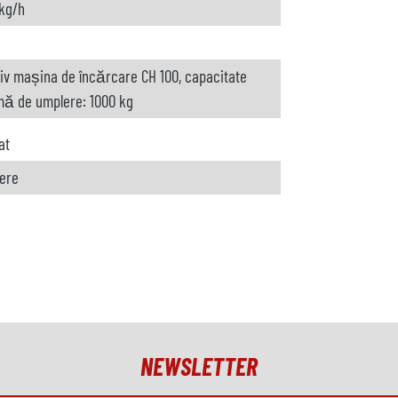
kg/h
siv mașina de încărcare CH 100, capacitate
ă de umplere: 1000 kg
at
rere
NEWSLETTER