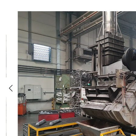
Sari peste galeria de imagini