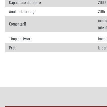
Capacitate de topire
2000 
Anul de fabricație
2015
inclu
Comentarii
maxim
Timp de livrare
imedi
Preț
la ce