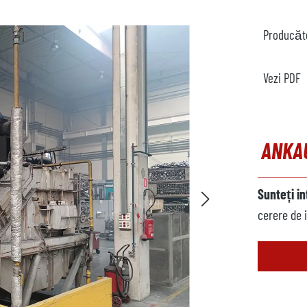
Producăt
Vezi PDF
ANKA
Sunteți i
cerere de 