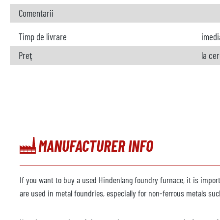
Comentarii
Timp de livrare
imedi
Preț
la ce
MANUFACTURER INFO
If you want to buy a used Hindenlang foundry furnace, it is impor
are used in metal foundries, especially for non-ferrous metals su