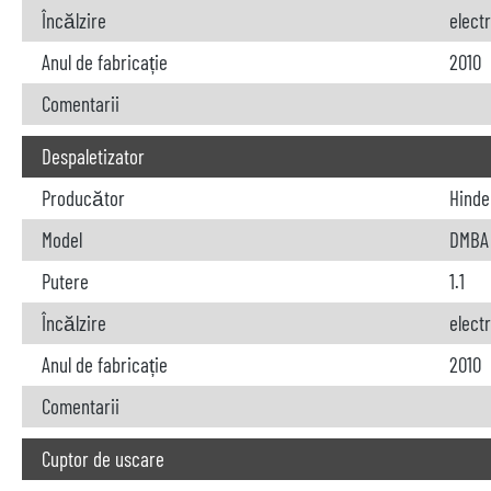
Încălzire
elect
Anul de fabricație
2010
Comentarii
Despaletizator
Producător
Hinde
Model
DMBA 
Putere
1.1
Încălzire
elect
Anul de fabricație
2010
Comentarii
Cuptor de uscare