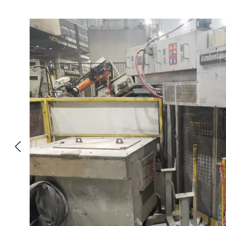
Sari peste galeria de imagini