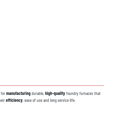
n
for
manufacturing
durable,
high-quality
foundry furnaces that
heir
efficiency
, ease of use and long service life.