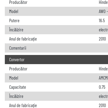
Producător
Hinde
Model
AWO -
Putere
16.5
Încălzire
elect
Anul de fabricație
2010
Comentarii
Convertor
Producător
Hinde
Model
AMCMR
Capacitate
0.75
Încălzire
elect
Anul de fabricație
2010