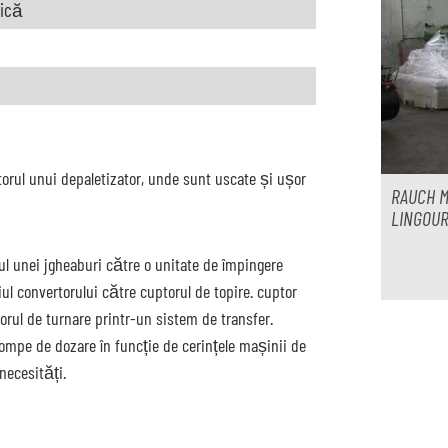
rică
orul unui depaletizator, unde sunt uscate și ușor
RAUCH M
LINGOUR
ul unei jgheaburi către o unitate de împingere
ul convertorului către cuptorul de topire. cuptor
torul de turnare printr-un sistem de transfer.
pompe de dozare în funcție de cerințele mașinii de
necesități.