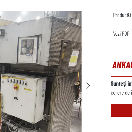
Producăt
Vezi PDF
ANKA
Sunteți i
cerere de 