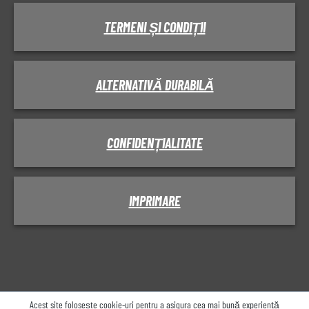
TERMENI ȘI CONDIȚII
ALTERNATIVĂ DURABILĂ
CONFIDENȚIALITATE
IMPRIMARE
Acest site folosește cookie-uri pentru a asigura cea mai bună experiență