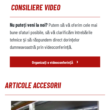
CONSILIERE VIDEO
Nu puteți veni la noi?
Putem să vă oferim cele mai
bune sfaturi posibile, să vă clarificăm întrebările
tehnice și să răspundem direct dorințelor
dumneavoastră prin videoconferință.
›
Organizați o videoconferință
ARTICOLE ACCESORII
Sari peste galeria de produse