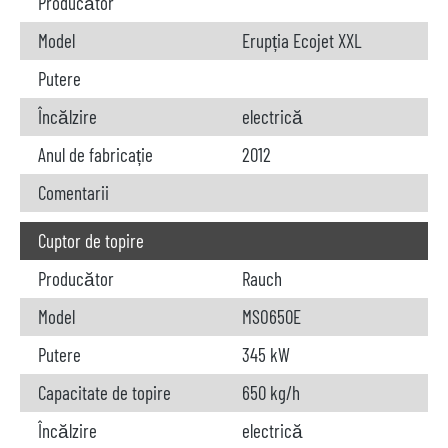
Producător
Model
Erupția Ecojet XXL
Putere
Încălzire
electrică
Anul de fabricație
2012
Comentarii
Cuptor de topire
Producător
Rauch
Model
MSO650E
Putere
345 kW
Capacitate de topire
650 kg/h
Încălzire
electrică