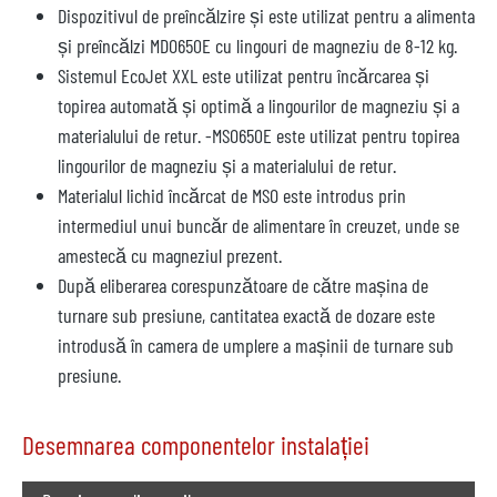
Dispozitivul de preîncălzire și este utilizat pentru a alimenta
și preîncălzi MDO650E cu lingouri de magneziu de 8-12 kg.
Sistemul EcoJet XXL este utilizat pentru încărcarea și
topirea automată și optimă a lingourilor de magneziu și a
materialului de retur. -MSO650E este utilizat pentru topirea
lingourilor de magneziu și a materialului de retur.
Materialul lichid încărcat de MSO este introdus prin
intermediul unui buncăr de alimentare în creuzet, unde se
amestecă cu magneziul prezent.
După eliberarea corespunzătoare de către mașina de
turnare sub presiune, cantitatea exactă de dozare este
introdusă în camera de umplere a mașinii de turnare sub
presiune.
Desemnarea componentelor instalației