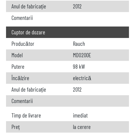
Anul de fabricație
2012
Comentarii
Cuptor de dozare
Producător
Rauch
Model
MDO200E
Putere
98 kW
Încălzire
electrică
Anul de fabricație
2012
Comentarii
Timp de livrare
imediat
Preț
la cerere