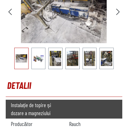
DETALII
Instalație de topire și
dozare a magneziului
Producător
Rauch