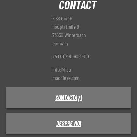
CONTACT
FISS GmbH
Hauptstraße 8
73650 Winterbach
Germany
+49 (0)7181 60696-0
info@fiss-
machines.com
CONTACTAȚI
DESPRE NOI