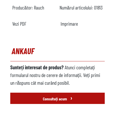
Producător:
Rauch
Numărul articolului:
O1813
Vezi PDF
Imprimare
ANKAUF
Sunteți interesat de produs?
Atunci completați
formularul nostru de cerere de informații. Veți primi
un răspuns cât mai curând posibil.
›
Consultați acum