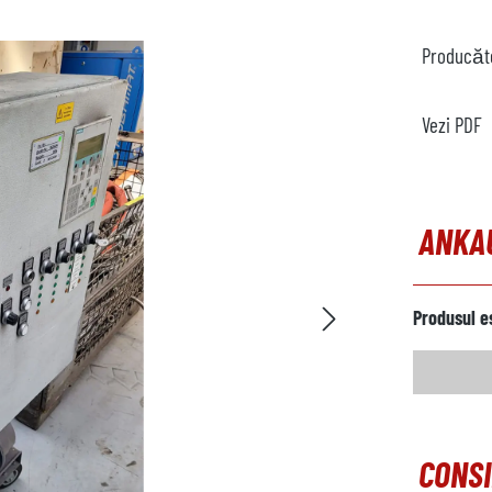
Producăt
Vezi PDF
ANKA
Produsul e
CONSI