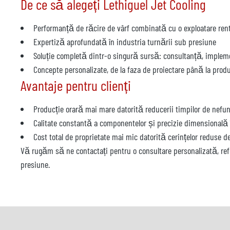
De ce să alegeți Lethiguel Jet Cooling
Performanță de răcire de vârf combinată cu o exploatare ren
Expertiză aprofundată în industria turnării sub presiune
Soluție completă dintr-o singură sursă: consultanță, impleme
Concepte personalizate, de la faza de proiectare până la produ
Avantaje pentru clienți
Producție orară mai mare datorită reducerii timpilor de nefu
Calitate constantă a componentelor și precizie dimensional
Cost total de proprietate mai mic datorită cerințelor reduse de
Vă rugăm să ne contactați pentru o consultare personalizată, ref
presiune.