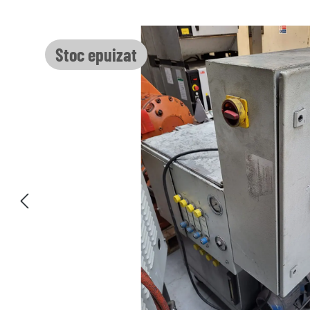
Sari peste galeria de imagini
Stoc epuizat