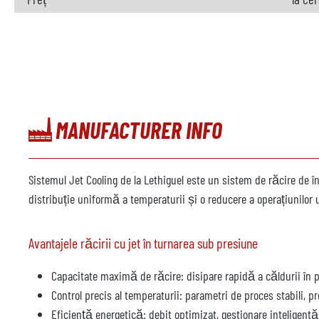
MANUFACTURER INFO
Sistemul Jet Cooling de la Lethiguel este un sistem de răcire de 
distribuție uniformă a temperaturii și o reducere a operațiunilor u
Avantajele răcirii cu jet în turnarea sub presiune
Capacitate maximă de răcire: disipare rapidă a căldurii în pu
Control precis al temperaturii: parametri de proces stabili,
Eficiență energetică: debit optimizat, gestionare inteligentă