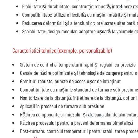
Fiabilitate și durabilitate: construcție robustă, întreținere
Compatibilitate: utilizare flexibilă cu mașini, matrițe și ma
Reducerea deformării și a tensiunilor: prelucrare ulterioară 
Scalabilitate: design modular, adaptare ușoară la volumele de
Caracteristici tehnice (exemple, personalizabile)
Sistem de control al temperaturii rapid și reglabil cu precizie
Canale de răcire optimizate și tehnologie de curgere pentru 
Garnituri robuste, puncte de acces ușor de întreținut
Compatibilitate cu mașinile standard de turnare sub presiune
Monitorizare de la distanță, întreținere de la distanță, opțiuni
Aplicații în procesul de turnare sub presiune
Răcirea componentelor miezului și ale canalului de alimentare
Răcirea procesului pentru a preveni deformarea bimetalică
Post-turnare: controlul temperaturii pentru stabilizarea proce