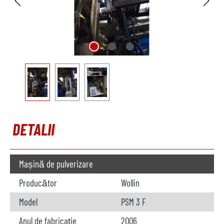
DETALII
Mașină de pulverizare
Producător
Wollin
Model
PSM 3 F
Anul de fabricație
2006