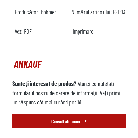
Producător:
Böhmer
Numărul articolului:
FS1813
Vezi PDF
Imprimare
ANKAUF
Sunteți interesat de produs?
Atunci completați
formularul nostru de cerere de informații. Veți primi
un răspuns cât mai curând posibil.
›
Consultați acum