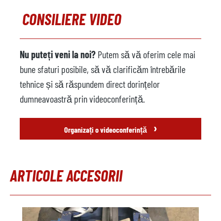
CONSILIERE VIDEO
Nu puteți veni la noi?
Putem să vă oferim cele mai
bune sfaturi posibile, să vă clarificăm întrebările
tehnice și să răspundem direct dorințelor
dumneavoastră prin videoconferință.
›
Organizați o videoconferință
ARTICOLE ACCESORII
Sari peste galeria de produse