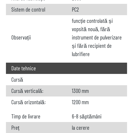
Sistem de control
PC2
funcție controlată și
vopsită nouă, fără
Observații
instrument de pulverizare
și fără recipient de
lubrifiere
Date tehnice
Cursă
Cursă verticală:
1300 mm
Cursă orizontală:
1200 mm
Timp de livrare
6-8 săptămâni
Preț
la cerere