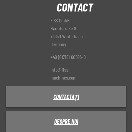
CONTACT
FISS GmbH
Hauptstraße 8
73650 Winterbach
Germany
+49 (0)7181 60696-0
info@fiss-
machines.com
CONTACTAȚI
DESPRE NOI