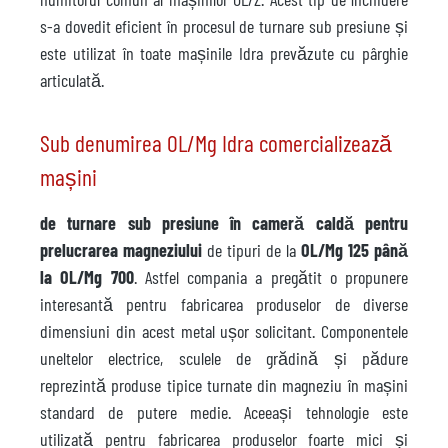
s-a dovedit eficient în procesul de turnare sub presiune și
este utilizat în toate mașinile Idra prevăzute cu pârghie
articulată.
Sub denumirea OL/Mg Idra comercializează
mașini
de turnare sub presiune în cameră caldă pentru
prelucrarea magneziului
de tipuri de la
OL/Mg 125 până
la OL/Mg 700
. Astfel compania a pregătit o propunere
interesantă pentru fabricarea produselor de diverse
dimensiuni din acest metal ușor solicitant. Componentele
uneltelor electrice, sculele de grădină și pădure
reprezintă produse tipice turnate din magneziu în mașini
standard de putere medie. Aceeași tehnologie este
utilizată pentru fabricarea produselor foarte mici și