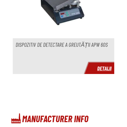
Timp de livrare
imediat
Preț
la cerere
DISPOZITIV DE DETECTARE A GREUTĂȚII APW 60S
DETALII
MANUFACTURER INFO