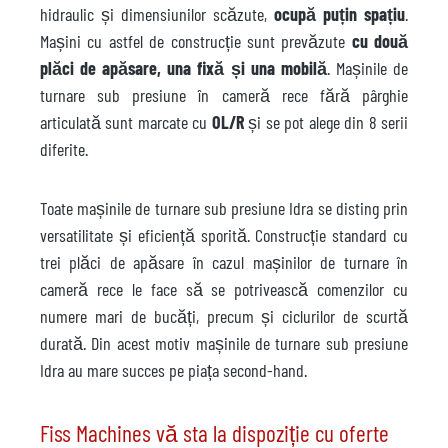
hidraulic și dimensiunilor scăzute,
ocupă puțin spațiu
.
Mașini cu astfel de construcție sunt prevăzute
cu două
plăci de apăsare, una fixă și una mobilă
. Mașinile de
turnare sub presiune în cameră rece fără pârghie
articulată sunt marcate cu
OL/R
și se pot alege din 8 serii
diferite.
Toate mașinile de turnare sub presiune Idra se disting prin
versatilitate și eficiență sporită. Construcție standard cu
trei plăci de apăsare în cazul mașinilor de turnare în
cameră rece le face să se potrivească comenzilor cu
numere mari de bucăți, precum și ciclurilor de scurtă
durată. Din acest motiv mașinile de turnare sub presiune
Idra au mare succes pe piața second-hand.
Fiss Machines vă sta la dispoziție cu oferte