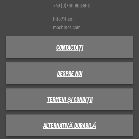
+49 (0)7181 60696-0
info@fiss-
machines.com
CONTACTAȚI
DESPRE NOI
TERMENI ȘI CONDIȚII
ALTERNATIVĂ DURABILĂ