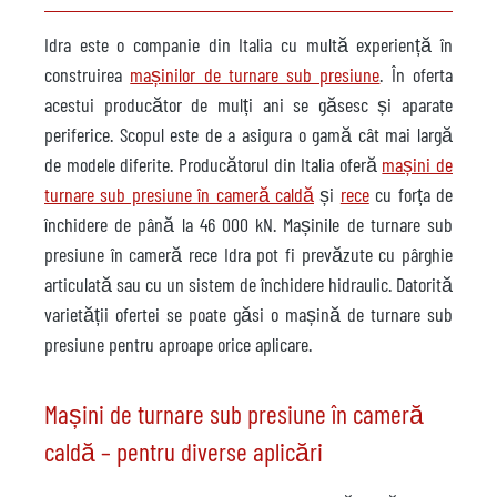
Idra este o companie din Italia cu multă experiență în
construirea
mașinilor de turnare sub presiune
. În oferta
acestui producător de mulți ani se găsesc și aparate
periferice. Scopul este de a asigura o gamă cât mai largă
de modele diferite. Producătorul din Italia oferă
mașini de
turnare sub presiune în cameră caldă
și
rece
cu forța de
închidere de până la 46 000 kN. Mașinile de turnare sub
presiune în cameră rece Idra pot fi prevăzute cu pârghie
articulată sau cu un sistem de închidere hidraulic. Datorită
varietății ofertei se poate găsi o mașină de turnare sub
presiune pentru aproape orice aplicare.
Mașini de turnare sub presiune în cameră
caldă – pentru diverse aplicări