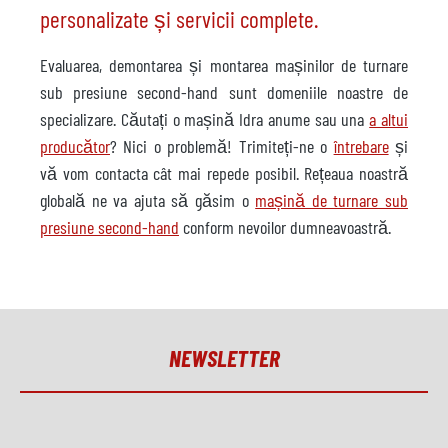
personalizate și servicii complete.
Evaluarea, demontarea și montarea mașinilor de turnare
sub presiune second-hand sunt domeniile noastre de
specializare. Căutați o mașină Idra anume sau una
a altui
producător
? Nici o problemă! Trimiteți-ne o
întrebare
și
vă vom contacta cât mai repede posibil. Rețeaua noastră
globală ne va ajuta să găsim o
mașină de turnare sub
presiune second-hand
conform nevoilor dumneavoastră.
NEWSLETTER