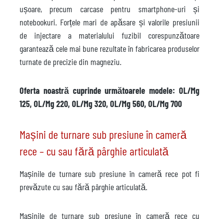
ușoare, precum carcase pentru smartphone-uri și
notebookuri. Forțele mari de apăsare și valorile presiunii
de injectare a materialului fuzibil corespunzătoare
garantează cele mai bune rezultate în fabricarea produselor
turnate de precizie din magneziu.
Oferta noastră cuprinde următoarele modele: OL/Mg
125, OL/Mg 220, OL/Mg 320, OL/Mg 560, OL/Mg 700
Mașini de turnare sub presiune în cameră
rece – cu sau fără pârghie articulată
Mașinile de turnare sub presiune în cameră rece pot fi
prevăzute cu sau fără pârghie articulată.
Mașinile de turnare sub presiune în cameră rece cu