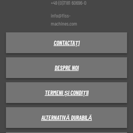
+49 (0)7181 60696-0
info@fiss-
machines.com
CONTACTAȚI
DESPRE NOI
TERMENI ȘI CONDIȚII
ALTERNATIVĂ DURABILĂ