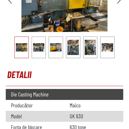
DETALII
Die Casting Machine
Producător
Maico
Model
GK 630
Forța de blocare
630 tone