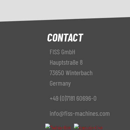
CONTACT
FISS GmbH
Hauptstraße 8
73650 Winterbach
Germany
+49 (0)7181 60696-0
info@fiss-machines.com