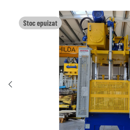
Sari peste galeria de imagini
Stoc epuizat