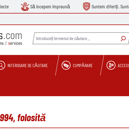
iecte
Să începem împreună
Suntem diferiți. Sun
INTEROGARE DE CĂUTARE
CUMPĂRARE
ACCESO
994, folosită