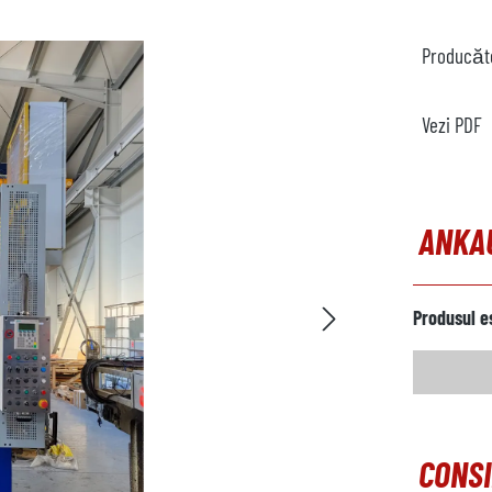
Producăt
Vezi PDF
ANKA
Produsul e
CONSI