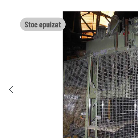
Sari peste galeria de imagini
Stoc epuizat