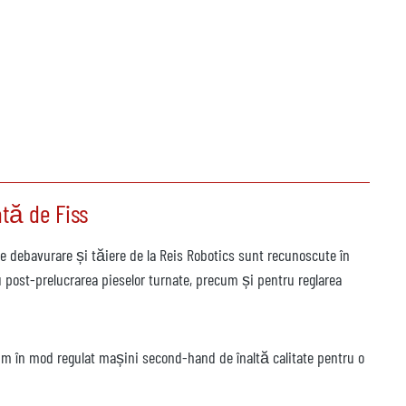
tă de Fiss
 de debavurare și tăiere de la Reis Robotics sunt recunoscute în
u post-prelucrarea pieselor turnate, precum și pentru reglarea
rim în mod regulat mașini second-hand de înaltă calitate pentru o