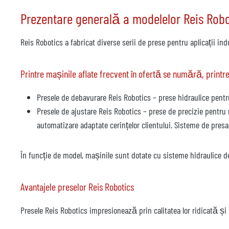
Prezentare generală a modelelor Reis Robo
Reis Robotics a fabricat diverse serii de prese pentru aplicații ind
Printre mașinile aflate frecvent în ofertă se numără, printre 
Presele de debavurare Reis Robotics – prese hidraulice pentr
Presele de ajustare Reis Robotics – prese de precizie pentru 
automatizare adaptate cerințelor clientului. Sisteme de pres
În funcție de model, mașinile sunt dotate cu sisteme hidraulice de
Avantajele preselor Reis Robotics
Presele Reis Robotics impresionează prin calitatea lor ridicată și r