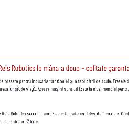
eis Robotics la mâna a doua – calitate garanta
de presare pentru industria turnătoriei și a fabricării de scule. Presele
urata lungă de viață. Aceste mașini sunt utilizate la nivel mondial pentr
e Reis Robotics second-hand, Fiss este partenerul dvs. de încredere. Ofe
nologiei de turnătorie.