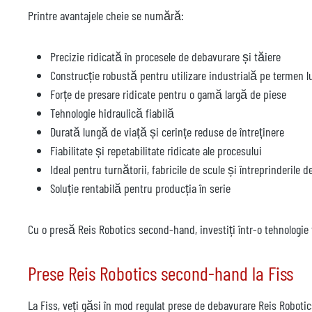
Printre avantajele cheie se numără:
Precizie ridicată în procesele de debavurare și tăiere
Construcție robustă pentru utilizare industrială pe termen l
Forțe de presare ridicate pentru o gamă largă de piese
Tehnologie hidraulică fiabilă
Durată lungă de viață și cerințe reduse de întreținere
Fiabilitate și repetabilitate ridicate ale procesului
Ideal pentru turnătorii, fabricile de scule și întreprinderile d
Soluție rentabilă pentru producția în serie
Cu o presă Reis Robotics second-hand, investiți într-o tehnologie t
Prese Reis Robotics second-hand la Fiss
La Fiss, veți găsi în mod regulat prese de debavurare Reis Robotic