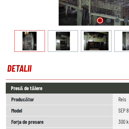
DETALII
Presă de tăiere
Producător
Reis
Model
SEP 8
Forța de presare
300 