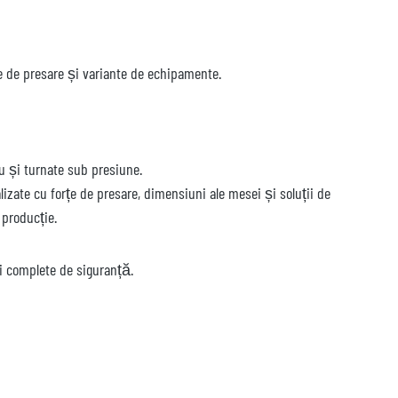
rțe de presare și variante de echipamente.
u și turnate sub presiune.
lizate cu forțe de presare, dimensiuni ale mesei și soluții de
 producție.
ci complete de siguranță.