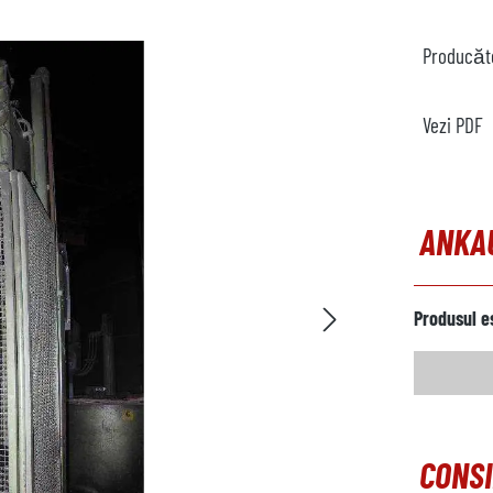
Producăt
Vezi PDF
ANKA
Produsul e
CONSI