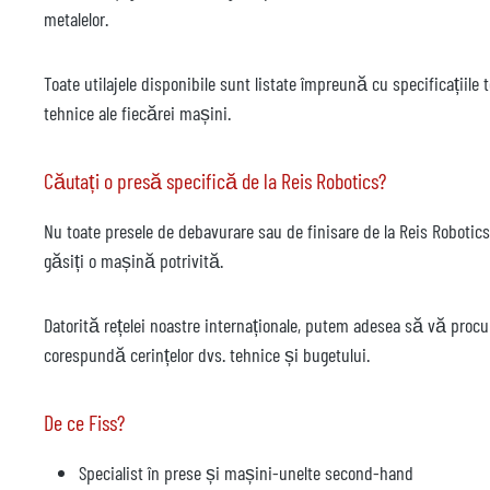
metalelor.
Toate utilajele disponibile sunt listate împreună cu specificațiile
tehnice ale fiecărei mașini.
Căutați o presă specifică de la Reis Robotics?
Nu toate presele de debavurare sau de finisare de la Reis Roboti
găsiți o mașină potrivită.
Datorită rețelei noastre internaționale, putem adesea să vă proc
corespundă cerințelor dvs. tehnice și bugetului.
De ce Fiss?
Specialist în prese și mașini-unelte second-hand