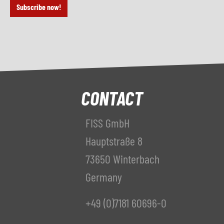
Subscribe now!
CONTACT
FISS GmbH
Hauptstraße 8
73650 Winterbach
Germany
+49 (0)7181 60696-0