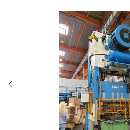
Sari peste galeria de imagini