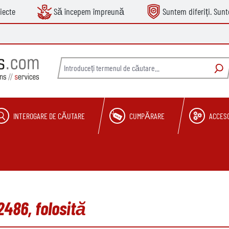
iecte
Să începem împreună
Suntem diferiți. Sun
INTEROGARE DE CĂUTARE
CUMPĂRARE
ACCESO
2486, folosită