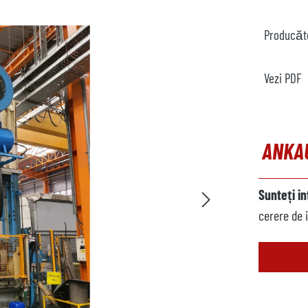
Producăt
Vezi PDF
ANKA
Sunteți i
cerere de 