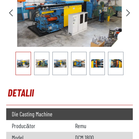
DETALII
Die Casting Machine
Producător
Remu
Model
DCM 1800