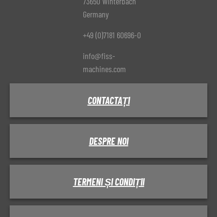
73650 Winterbach
Germany
+49 (0)7181 60696-0
info@fiss-
machines.com
CONTACTAȚI
DESPRE NOI
TERMENI ȘI CONDIȚII