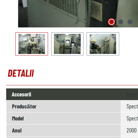
DETALII
Accesorii
Spect
Producător
Spect
Model
Spect
Anul
2000