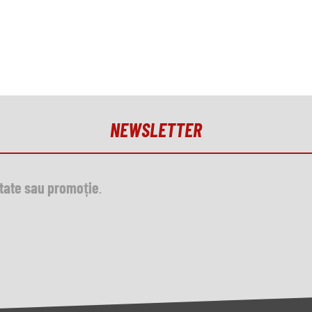
NEWSLETTER
utate sau promoție
.