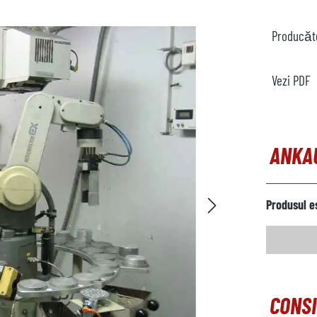
Producăt
Vezi PDF
ANKA
Produsul e
CONSI