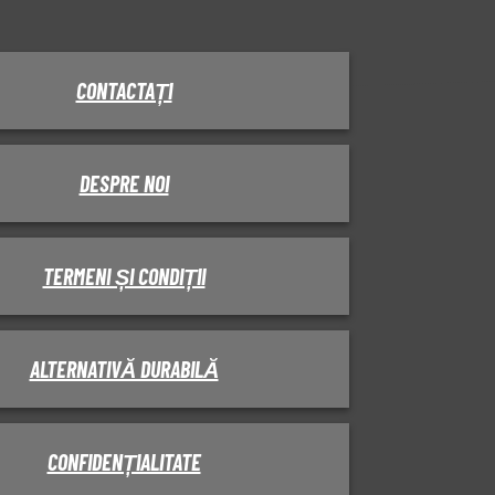
CONTACTAȚI
DESPRE NOI
TERMENI ȘI CONDIȚII
ALTERNATIVĂ DURABILĂ
CONFIDENȚIALITATE