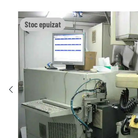
Sari peste galeria de imagini
Stoc epuizat