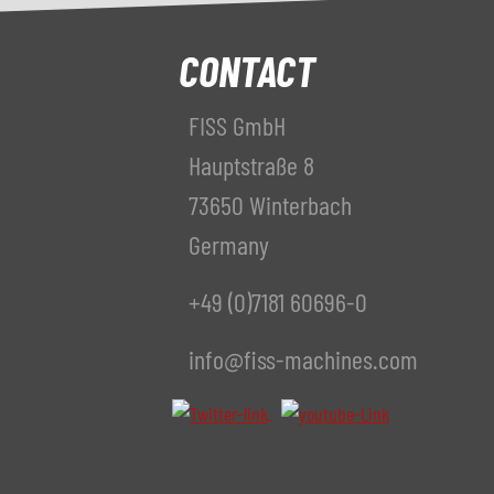
CONTACT
FISS GmbH
Hauptstraße 8
73650 Winterbach
Germany
+49 (0)7181 60696-0
info@fiss-machines.com