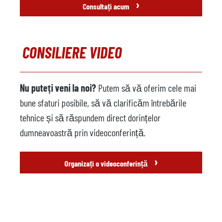
›
Consultați acum
CONSILIERE VIDEO
Nu puteți veni la noi?
Putem să vă oferim cele mai
bune sfaturi posibile, să vă clarificăm întrebările
tehnice și să răspundem direct dorințelor
dumneavoastră prin videoconferință.
›
Organizați o videoconferință