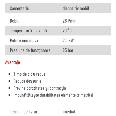
Comentariu
dispozitiv mobil
Debit
28 l/min
Temperatură maximă
70 °C
Putere nominală
2,5 kW
Presiune de funcționare
25 bar
Avantaje
Timp de ciclu redus
Reduce deșeurile
Previne porozitatea și contracția
Îmbunătățește durabilitatea elementelor matriței
Termen de livrare
imediat