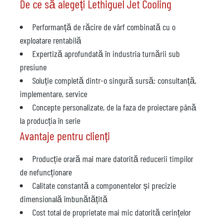
De ce să alegeți Lethiguel Jet Cooling
Performanță de răcire de vârf combinată cu o
exploatare rentabilă
Expertiză aprofundată în industria turnării sub
presiune
Soluție completă dintr-o singură sursă: consultanță,
implementare, service
Concepte personalizate, de la faza de proiectare până
la producția în serie
Avantaje pentru clienți
Producție orară mai mare datorită reducerii timpilor
de nefuncționare
Calitate constantă a componentelor și precizie
dimensională îmbunătățită
Cost total de proprietate mai mic datorită cerințelor