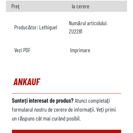
Preț
la cerere
Numărul articolului:
Producător:
Lethiguel
ZU2281
Vezi PDF
Imprimare
ANKAUF
Sunteți interesat de produs?
Atunci completați
formularul nostru de cerere de informații. Veți primi
un răspuns cât mai curând posibil.