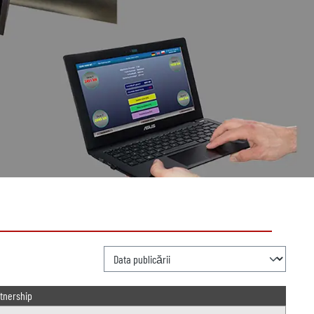
tnership