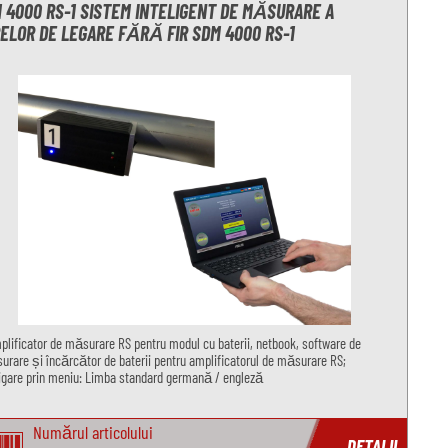
 4000 RS-1 SISTEM INTELIGENT DE MĂSURARE A
ELOR DE LEGARE FĂRĂ FIR SDM 4000 RS-1
plificator de măsurare RS pentru modul cu baterii, netbook, software de
rare și încărcător de baterii pentru amplificatorul de măsurare RS;
gare prin meniu: Limba standard germană / engleză
Numărul articolului
DETALII