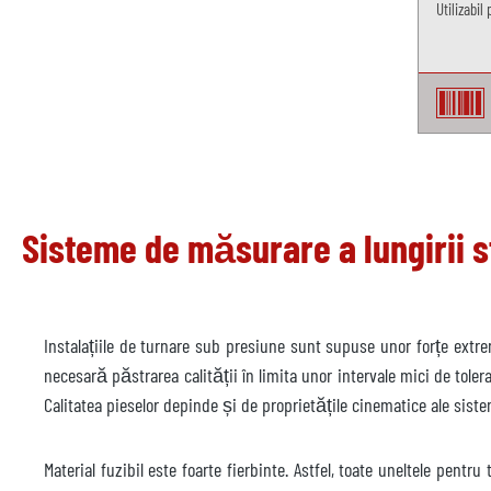
Utilizabi
Sisteme de măsurare a lungirii s
Instalațiile de turnare sub presiune sunt supuse unor forțe extre
necesară păstrarea calității în limita unor intervale mici de tolera
Calitatea pieselor depinde și de proprietățile cinematice ale sist
Material fuzibil este foarte fierbinte. Astfel, toate uneltele pent