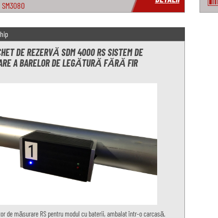
SM3080
hip
CHET DE REZERVĂ SDM 4000 RS SISTEM DE
RE A BARELOR DE LEGĂTURĂ FĂRĂ FIR
tor de măsurare RS pentru modul cu baterii, ambalat într-o carcasă.