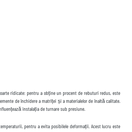
oarte ridicate: pentru a obține un procent de rebuturi redus, este
lemente de închidere a matriței și a materialelor de înaltă calitate.
influențează instalația de turnare sub presiune.
temperaturii, pentru a evita posibilele deformații. Acest lucru este