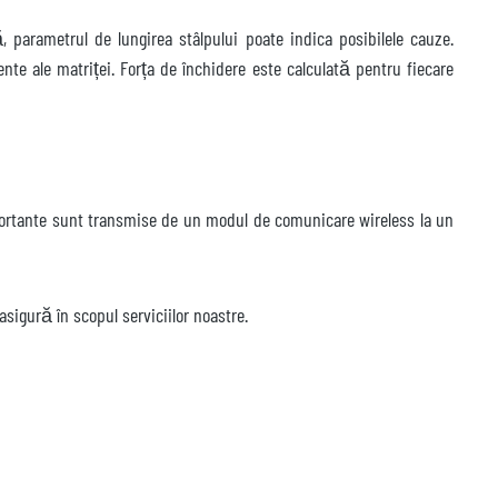
ă, parametrul de lungirea stâlpului poate indica posibilele cauze.
nte ale matriței. Forța de închidere este calculată pentru fiecare
importante sunt transmise de un modul de comunicare wireless la un
sigură în scopul serviciilor noastre.