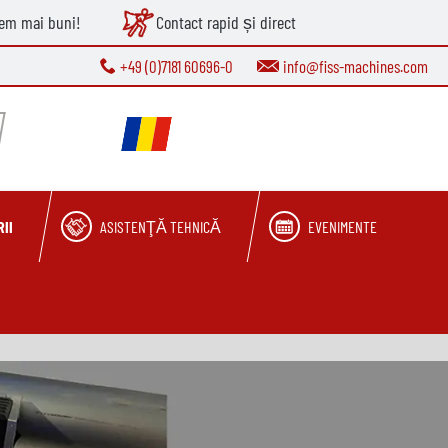
tem mai buni!
Contact rapid și direct
+49 (0)7181 60696-0
info@fiss-machines.com
II
ASISTENŢĂ TEHNICĂ
EVENIMENTE