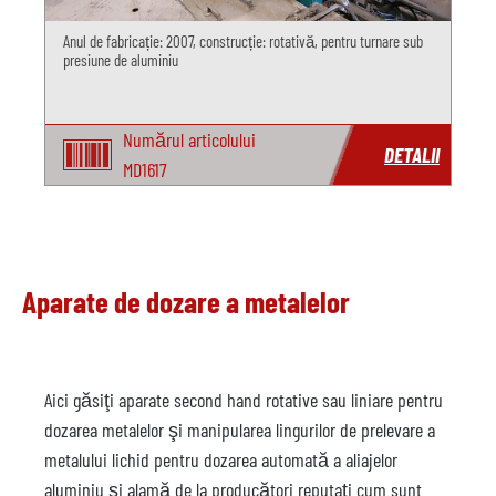
Anul de fabricație: 2007, construcție: rotativă, pentru turnare sub
presiune de aluminiu
Numărul articolului
DETALII
MD1617
Aparate de dozare a metalelor
Aici găsiţi aparate second hand rotative sau liniare pentru
dozarea metalelor şi manipularea lingurilor de prelevare a
metalului lichid pentru dozarea automată a aliajelor
aluminiu şi alamă de la producători reputaţi cum sunt