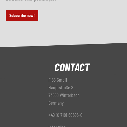
Subscribe now!
CONTACT
FISS GmbH
Hauptstraße 8
73650 Winterbach
Germany
+49 (0)7181 60696-0