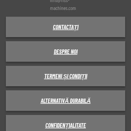
info@fiss-
machines.com
CONTACTAȚI
DESPRE NOI
TERMENI ȘI CONDIȚII
ALTERNATIVĂ DURABILĂ
CONFIDENȚIALITATE