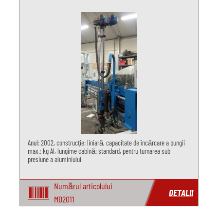
Anul: 2002, construcție: liniară, capacitate de încărcare a pungii
max.: kg Al, lungime cabină: standard, pentru turnarea sub
presiune a aluminiului
Numărul articolului
DETALII
MD2011