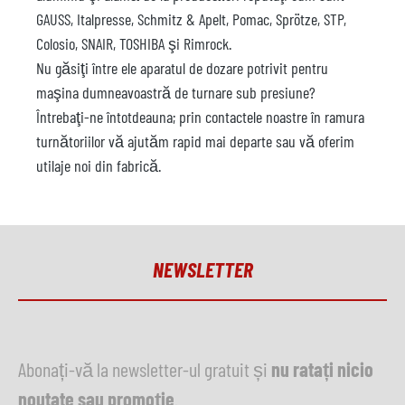
GAUSS, Italpresse, Schmitz & Apelt, Pomac, Sprötze, STP,
Colosio, SNAIR, TOSHIBA şi Rimrock.
Nu găsiţi între ele aparatul de dozare potrivit pentru
maşina dumneavoastră de turnare sub presiune?
Întrebaţi-ne întotdeauna; prin contactele noastre în ramura
turnătoriilor vă ajutăm rapid mai departe sau vă oferim
utilaje noi din fabrică.
NEWSLETTER
Abonați-vă la newsletter-ul gratuit și
nu ratați nicio
noutate sau promoție
.