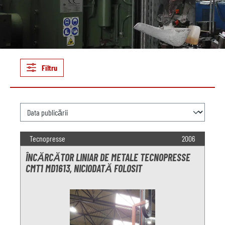
Filtru
Tecnopresse
2006
ÎNCĂRCĂTOR LINIAR DE METALE TECNOPRESSE
CMT1 MD1613, NICIODATĂ FOLOSIT