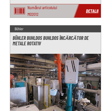
Numărul articolului
DETALII
MD2012
Bühler
BÜHLER BUHLDOS BUHLDOS ÎNCĂRCĂTOR DE
METALE ROTATIV